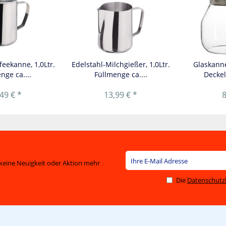
feekanne, 1,0Ltr.
Edelstahl-Milchgießer, 1,0Ltr.
Glaskanne
nge ca....
Füllmenge ca....
Deckel
49 € *
13,99 € *
8
keine Neuigkeit oder Aktion mehr
Die
Datenschut