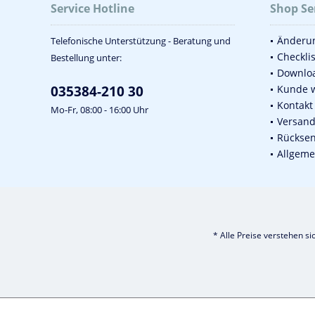
Service Hotline
Shop Se
Änderun
Telefonische Unterstützung - Beratung und
Checkli
Bestellung unter:
Downlo
035384-210 30
Kunde 
Kontakt
Mo-Fr, 08:00 - 16:00 Uhr
Versan
Rückse
Allgeme
* Alle Preise verstehen s