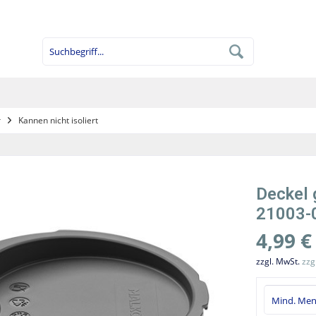
r
Kannen nicht isoliert
Deckel 
21003-0
4,99 €
zzgl. MwSt.
zzg