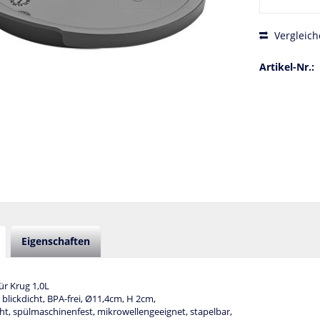
Vergleich
Artikel-Nr.:
Eigenschaften
für Krug 1,0L
 blickdicht, BPA-frei, Ø11,4cm, H 2cm,
ht, spülmaschinenfest, mikrowellengeeignet, stapelbar,