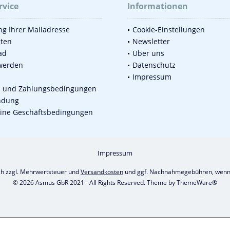
rvice
Informationen
g Ihrer Mailadresse
Cookie-Einstellungen
sten
Newsletter
ad
Über uns
werden
Datenschutz
Impressum
d und Zahlungsbedingungen
ndung
ine Geschäftsbedingungen
Impressum
ich zzgl. Mehrwertsteuer und
Versandkosten
und ggf. Nachnahmegebühren, wenn 
© 2026 Asmus GbR 2021 - All Rights Reserved. Theme by
ThemeWare®