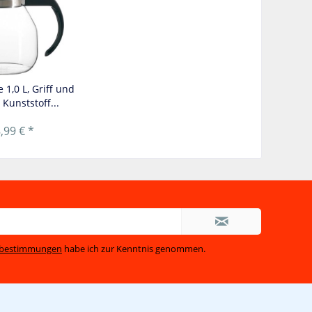
 1,0 L, Griff und
 Kunststoff...
,99 € *
zbestimmungen
habe ich zur Kenntnis genommen.