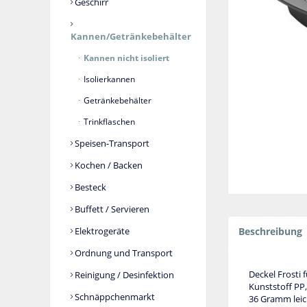
Geschirr
Kannen/Getränkebehälter
Kannen nicht isoliert
Isolierkannen
Getränkebehälter
Trinkflaschen
Speisen-Transport
Kochen / Backen
Besteck
Buffett / Servieren
Elektrogeräte
Beschreibung
Ordnung und Transport
Deckel Frosti 
Reinigung / Desinfektion
Kunststoff PP,
Schnäppchenmarkt
36 Gramm leic