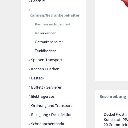
Geschirr
Kannen/Getränkebehälter
Kannen nicht isoliert
Isolierkannen
Getränkebehälter
Trinkflaschen
Speisen-Transport
Kochen / Backen
Besteck
Buffett / Servieren
Elektrogeräte
Beschreibung
Ordnung und Transport
Deckel Frosti 
Reinigung / Desinfektion
Kunststoff PP,
Schnäppchenmarkt
20 Gramm leic