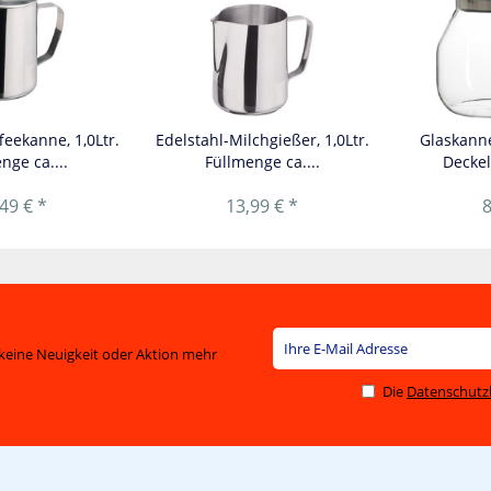
feekanne, 1,0Ltr.
Edelstahl-Milchgießer, 1,0Ltr.
Glaskanne
nge ca....
Füllmenge ca....
Deckel
49 € *
13,99 € *
8
keine Neuigkeit oder Aktion mehr
Die
Datenschut