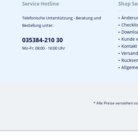
Service Hotline
Shop Se
Änderun
Telefonische Unterstützung - Beratung und
Checkli
Bestellung unter:
Downlo
035384-210 30
Kunde 
Kontakt
Mo-Fr, 08:00 - 16:00 Uhr
Versan
Rückse
Allgeme
* Alle Preise verstehen s