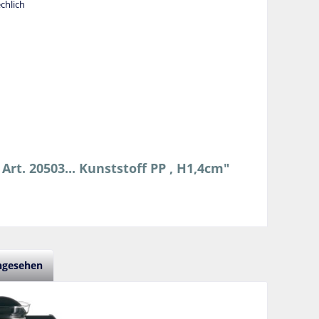
chlich
Art. 20503... Kunststoff PP , H1,4cm"
angesehen