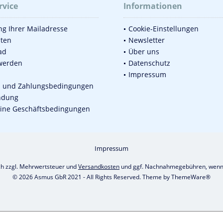
rvice
Informationen
g Ihrer Mailadresse
Cookie-Einstellungen
sten
Newsletter
ad
Über uns
werden
Datenschutz
Impressum
d und Zahlungsbedingungen
ndung
ine Geschäftsbedingungen
Impressum
ich zzgl. Mehrwertsteuer und
Versandkosten
und ggf. Nachnahmegebühren, wenn 
© 2026 Asmus GbR 2021 - All Rights Reserved. Theme by
ThemeWare®