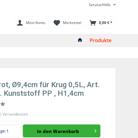
Service/Hilfe
Mein Konto
Merkzettel
0,00 € *
Produkte
rot, Ø9,4cm für Krug 0,5L, Art.
. Kunststoff PP , H1,4cm
 *
l. Versandkosten
In den
Warenkorb