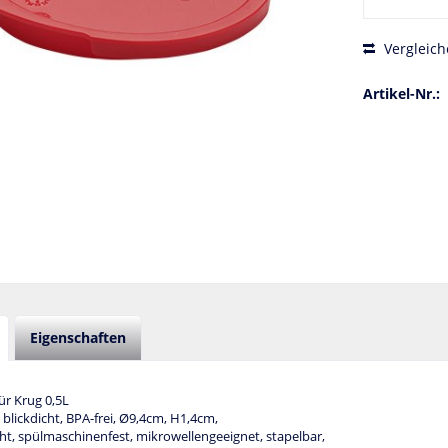
Vergleich
Artikel-Nr.:
Eigenschaften
für Krug 0,5L
 blickdicht, BPA-frei, Ø9,4cm, H1,4cm,
ht, spülmaschinenfest, mikrowellengeeignet, stapelbar,