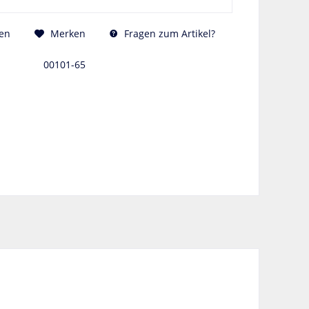
Fragen zum Artikel?
en
Merken
00101-65