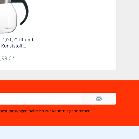
 1,0 L, Griff und
 Kunststoff...
,99 € *
zbestimmungen
habe ich zur Kenntnis genommen.