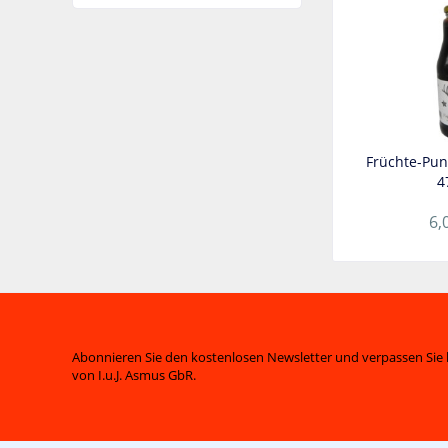
Früchte-Puns
4
6,
Abonnieren Sie den kostenlosen Newsletter und verpassen Sie 
von I.u.J. Asmus GbR.