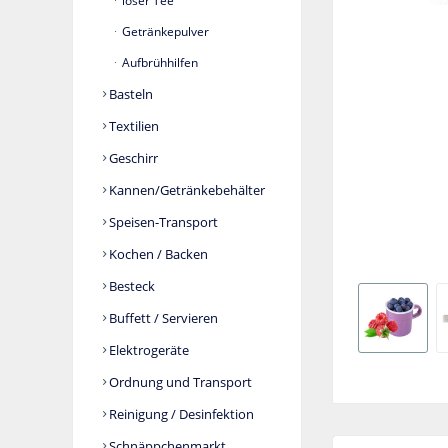
loser Tee
Getränkepulver
Aufbrühhilfen
Basteln
Textilien
Geschirr
Kannen/Getränkebehälter
Speisen-Transport
Kochen / Backen
Besteck
Buffett / Servieren
Elektrogeräte
Ordnung und Transport
Reinigung / Desinfektion
Schnäppchenmarkt