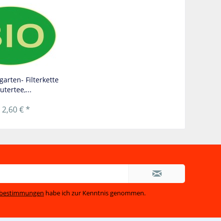
garten- Filterkette
utertee,...
 2,60 € *
zbestimmungen
habe ich zur Kenntnis genommen.