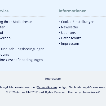
rvice
Informationen
g Ihrer Mailadresse
Cookie-Einstellungen
sten
Newsletter
ad
Über uns
werden
Datenschutz
Impressum
d und Zahlungsbedingungen
ndung
ine Geschäftsbedingungen
Impressum
ich zzgl. Mehrwertsteuer und
Versandkosten
und ggf. Nachnahmegebühren, wenn 
© 2026 Asmus GbR 2021 - All Rights Reserved. Theme by
ThemeWare®