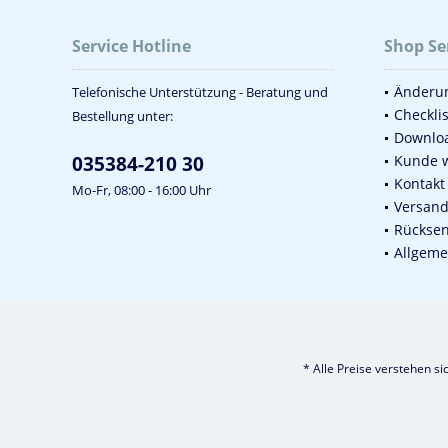
Service Hotline
Shop Se
Änderun
Telefonische Unterstützung - Beratung und
Checkli
Bestellung unter:
Downlo
035384-210 30
Kunde 
Kontakt
Mo-Fr, 08:00 - 16:00 Uhr
Versan
Rückse
Allgeme
* Alle Preise verstehen s