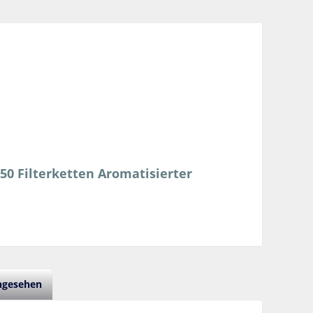
0 Filterketten Aromatisierter
angesehen