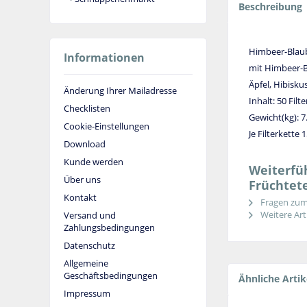
Beschreibung
Himbeer-Blaub
Informationen
mit Himbeer-
Äpfel, Hibisk
Änderung Ihrer Mailadresse
Inhalt: 50 Fil
Checklisten
Gewicht(kg): 7
Cookie-Einstellungen
Je Filterkette 
Download
Kunde werden
Weiterfü
Über uns
Früchtet
Kontakt
Fragen zum 
Weitere Arti
Versand und
Zahlungsbedingungen
Datenschutz
Allgemeine
Geschäftsbedingungen
Ähnliche Artik
Impressum