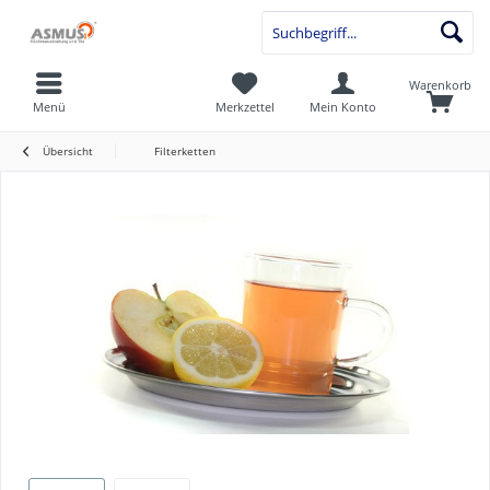
Warenkorb
Menü
Merkzettel
Mein Konto
Übersicht
Filterketten