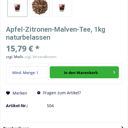
Apfel-Zitronen-Malven-Tee, 1kg
naturbelassen
15,79 € *
zzgl. MwSt.
zzgl. Versandkosten
In den
Warenkorb
Fragen zum Artikel?
Merken
Artikel-Nr.:
504