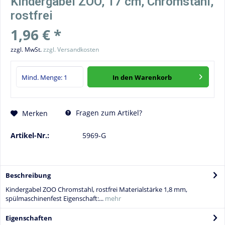
Kindergabel ZOO, 17 cm, Chromstahl,
rostfrei
1,96 € *
zzgl. MwSt.
zzgl. Versandkosten
In den
Warenkorb
Fragen zum Artikel?
Merken
Artikel-Nr.:
5969-G
Beschreibung
Kindergabel ZOO Chromstahl, rostfrei Materialstärke 1,8 mm,
spülmaschinenfest Eigenschaft:...
mehr
Eigenschaften