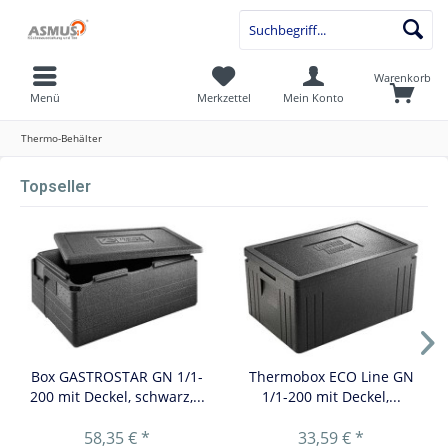
Warenkorb
Menü
Merkzettel
Mein Konto
Thermo-Behälter
Topseller
Box GASTROSTAR GN 1/1-
Thermobox ECO Line GN
200 mit Deckel, schwarz,...
1/1-200 mit Deckel,...
58,35 € *
33,59 € *