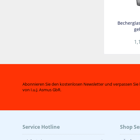
Becherglas
ge
1,
Abonnieren Sie den kostenlosen Newsletter und verpassen Sie 
von I.u.J. Asmus GbR.
Service Hotline
Shop Se