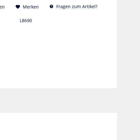
Fragen zum Artikel?
en
Merken
L8690