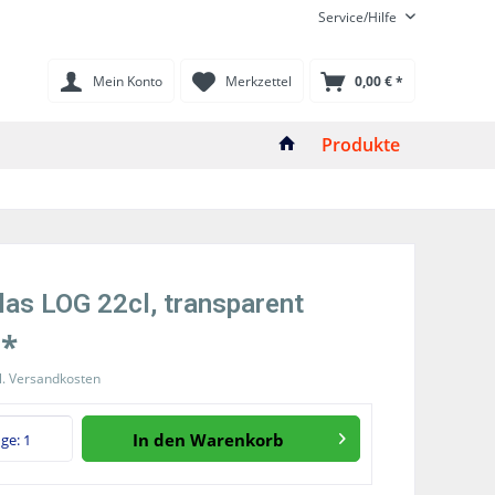
Service/Hilfe
Mein Konto
Merkzettel
0,00 € *
Produkte
las LOG 22cl, transparent
 *
l. Versandkosten
In den
Warenkorb