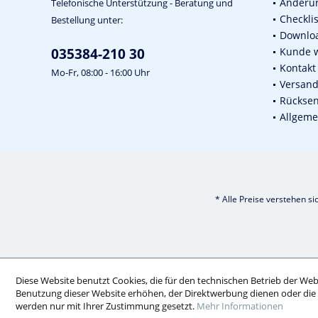
Änderun
Telefonische Unterstützung - Beratung und
Checkli
Bestellung unter:
Downlo
035384-210 30
Kunde 
Kontakt
Mo-Fr, 08:00 - 16:00 Uhr
Versan
Rückse
Allgeme
* Alle Preise verstehen s
Diese Website benutzt Cookies, die für den technischen Betrieb der Webs
Benutzung dieser Website erhöhen, der Direktwerbung dienen oder die 
werden nur mit Ihrer Zustimmung gesetzt.
Mehr Informationen