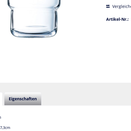
Vergleich
Artikel-Nr.:
Eigenschaften
s
 7,3cm