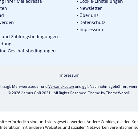
g Ihrer Mailadresse
Cookie-Einstellungen
sten
Newsletter
ad
Über uns
werden
Datenschutz
Impressum
d und Zahlungsbedingungen
ndung
ine Geschäftsbedingungen
Impressum
ich zzgl. Mehrwertsteuer und
Versandkosten
und ggf. Nachnahmegebühren, wenn 
© 2026 Asmus GbR 2021 - All Rights Reserved. Theme by
ThemeWare®
ite erforderlich sind und stets gesetzt werden. Andere Cookies, die den Ko
Interaktion mit anderen Websites und sozialen Netzwerken vereinfachen so