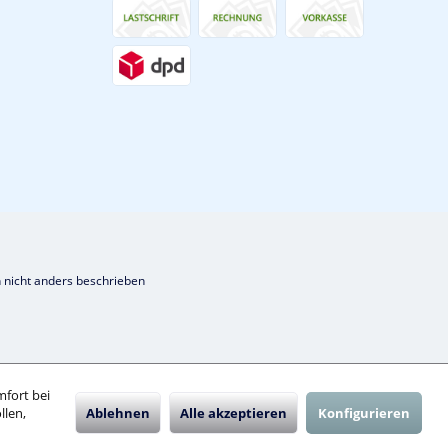
nicht anders beschrieben
mfort bei
llen,
Ablehnen
Alle akzeptieren
Konfigurieren