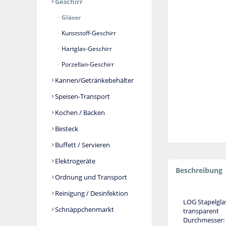
Geschirr
Gläser
Kunststoff-Geschirr
Hartglas-Geschirr
Porzellan-Geschirr
Kannen/Getränkebehälter
Speisen-Transport
Kochen / Backen
Besteck
Buffett / Servieren
Elektrogeräte
Beschreibung
Ordnung und Transport
Reinigung / Desinfektion
LOG Stapelgla
Schnäppchenmarkt
transparent
Durchmesser: