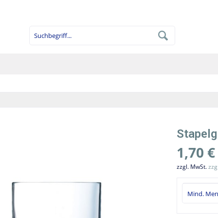
Stapelg
1,70 €
zzgl. MwSt.
zzg