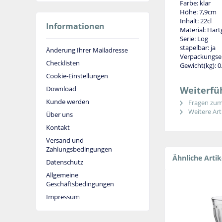
Farbe: klar
Höhe: 7,9cm
Inhalt: 22cl
Informationen
Material: Hart
Serie: Log
stapelbar: ja
Änderung Ihrer Mailadresse
Verpackungsei
Checklisten
Gewicht(kg): 0
Cookie-Einstellungen
Download
Weiterfüh
Kunde werden
Fragen zum 
Weitere Arti
Über uns
Kontakt
Versand und
Zahlungsbedingungen
Ähnliche Artik
Datenschutz
Allgemeine
Geschäftsbedingungen
Impressum