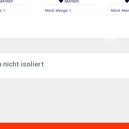
Merken
Merken
 nicht isoliert