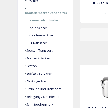
Geschirr
0,50Ltr. 
5,
Kannen/Getränkebehälter
Kannen nicht isoliert
Isolierkannen
Getränkebehälter
Trinkflaschen
Speisen-Transport
Kochen / Backen
Besteck
Buffett / Servieren
Elektrogeräte
Ordnung und Transport
Reinigung / Desinfektion
Schnäppchenmarkt