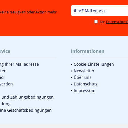
keine Neuigkeit oder Aktion mehr
Die
Datenschut
rvice
Informationen
g Ihrer Mailadresse
Cookie-Einstellungen
sten
Newsletter
ad
Über uns
werden
Datenschutz
Impressum
d und Zahlungsbedingungen
ndung
ine Geschäftsbedingungen