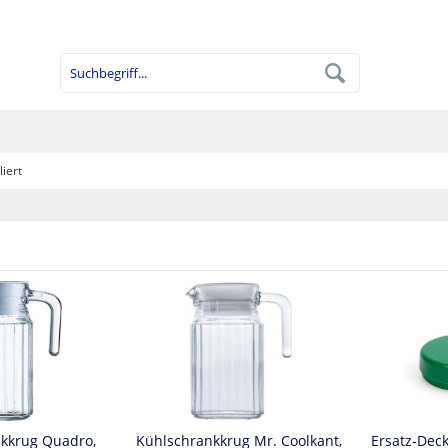
liert
kkrug Quadro,
Kühlschrankkrug Mr. Coolkant,
Ersatz-Deck