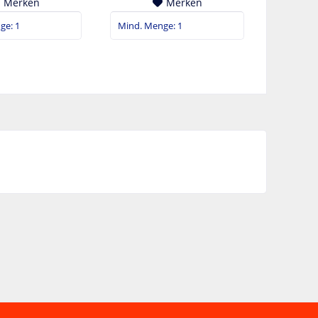
Merken
Merken