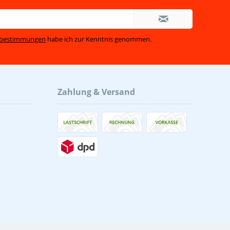
zbestimmungen
habe ich zur Kenntnis genommen.
Zahlung & Versand