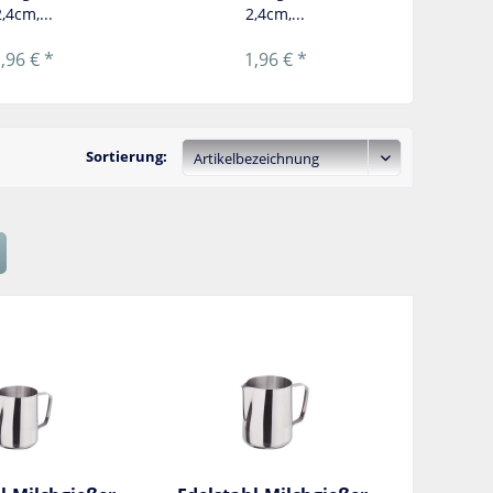
,4cm,...
2,4cm,...
,96 € *
1,96 € *
Sortierung: