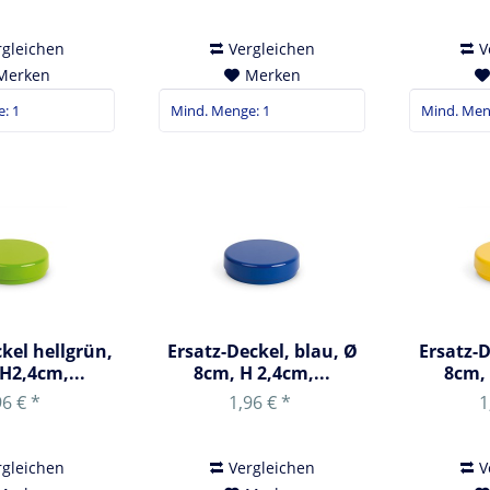
rgleichen
Vergleichen
V
Merken
Merken
kel hellgrün,
Ersatz-Deckel, blau, Ø
Ersatz-D
H2,4cm,...
8cm, H 2,4cm,...
8cm, 
96 € *
1,96 € *
1
rgleichen
Vergleichen
V