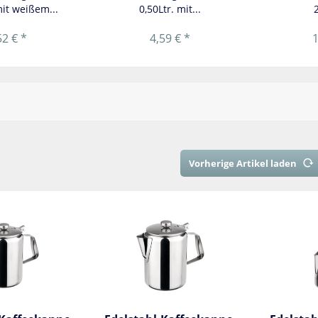
mit weißem...
0,50Ltr. mit...
2
52 € *
4,59 € *
1
Vorherige Artikel laden