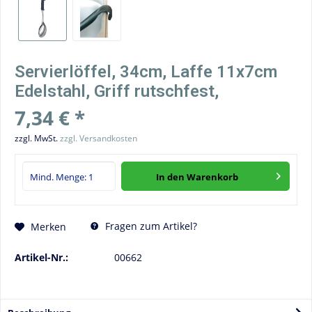
Servierlöffel, 34cm, Laffe 11x7cm
Edelstahl, Griff rutschfest,
7,34 € *
zzgl. MwSt.
zzgl. Versandkosten
In den
Warenkorb
Fragen zum Artikel?
Merken
Artikel-Nr.:
00662