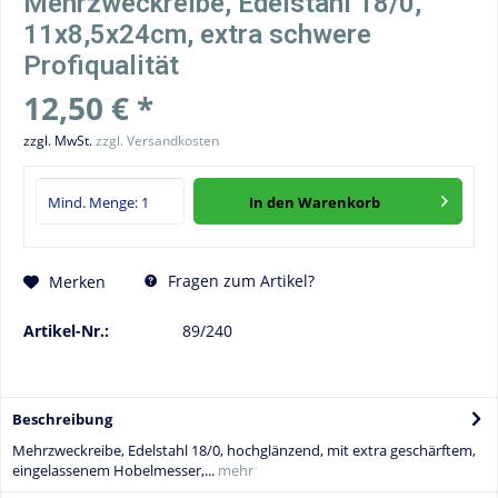
Mehrzweckreibe, Edelstahl 18/0,
11x8,5x24cm, extra schwere
Profiqualität
12,50 € *
zzgl. MwSt.
zzgl. Versandkosten
In den
Warenkorb
Fragen zum Artikel?
Merken
Artikel-Nr.:
89/240
Beschreibung
Mehrzweckreibe, Edelstahl 18/0, hochglänzend, mit extra geschärftem,
eingelassenem Hobelmesser,...
mehr