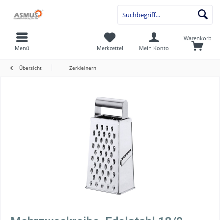
Warenkorb
Menü
Merkzettel
Mein Konto
Übersicht
Zerkleinern