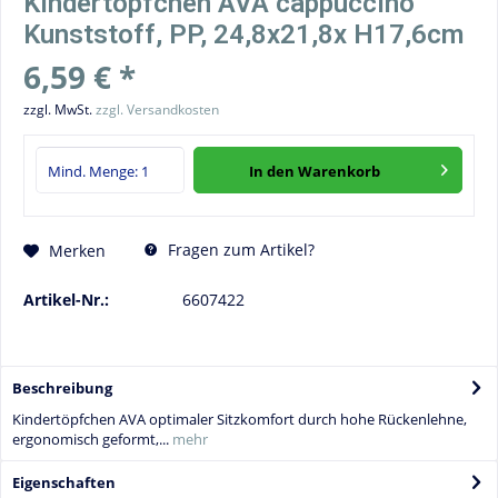
Kindertöpfchen AVA cappuccino
Kunststoff, PP, 24,8x21,8x H17,6cm
6,59 € *
zzgl. MwSt.
zzgl. Versandkosten
In den
Warenkorb
Fragen zum Artikel?
Merken
Artikel-Nr.:
6607422
Beschreibung
Kindertöpfchen AVA optimaler Sitzkomfort durch hohe Rückenlehne,
ergonomisch geformt,...
mehr
Eigenschaften