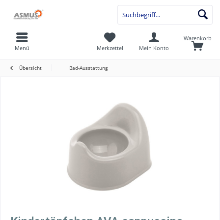
Warenkorb
Menü
Merkzettel
Mein Konto
Übersicht
Bad-Ausstattung