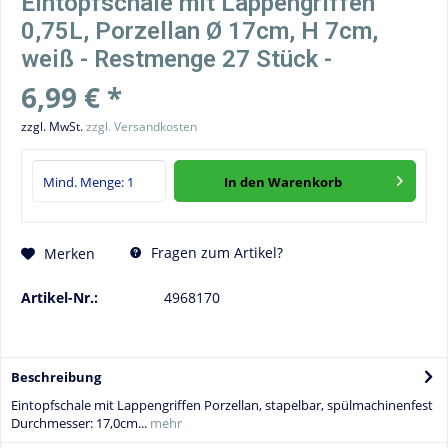
Eintopfschale mit Lappengriffen
0,75L, Porzellan Ø 17cm, H 7cm,
weiß - Restmenge 27 Stück -
6,99 € *
zzgl. MwSt.
zzgl. Versandkosten
In den
Warenkorb
Fragen zum Artikel?
Merken
Artikel-Nr.:
4968170
Beschreibung
Eintopfschale mit Lappengriffen Porzellan, stapelbar, spülmachinenfest
Durchmesser: 17,0cm...
mehr