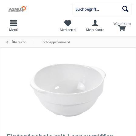
Warenkorb
Menü
Merkzettel
Mein Konto
Übersicht
Schnäppchenmarkt