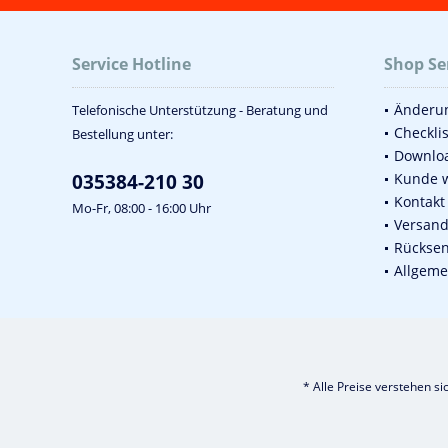
Service Hotline
Shop Se
Änderun
Telefonische Unterstützung - Beratung und
Checkli
Bestellung unter:
Downlo
035384-210 30
Kunde 
Kontakt
Mo-Fr, 08:00 - 16:00 Uhr
Versan
Rückse
Allgeme
* Alle Preise verstehen s