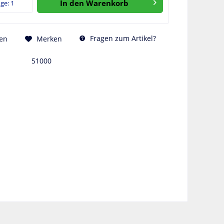
In den
Warenkorb
Fragen zum Artikel?
en
Merken
51000