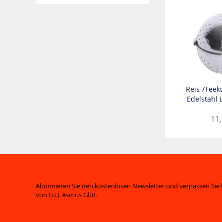
Reis-/Teek
Edelstahl
11,
Abonnieren Sie den kostenlosen Newsletter und verpassen Sie 
von I.u.J. Asmus GbR.