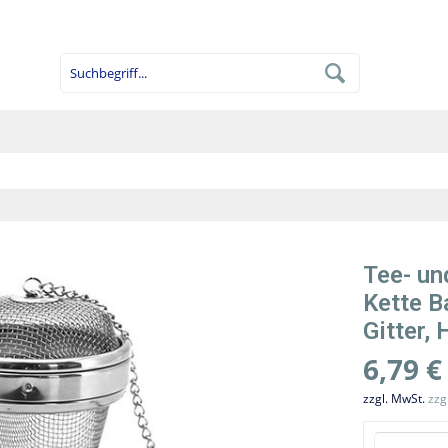
Tee- un
Kette B
Gitter,
6,79 €
zzgl. MwSt.
zzg