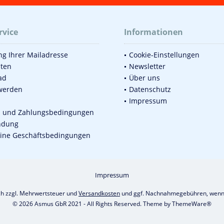
rvice
Informationen
g Ihrer Mailadresse
Cookie-Einstellungen
sten
Newsletter
ad
Über uns
werden
Datenschutz
Impressum
d und Zahlungsbedingungen
ndung
ine Geschäftsbedingungen
Impressum
ich zzgl. Mehrwertsteuer und
Versandkosten
und ggf. Nachnahmegebühren, wenn 
© 2026 Asmus GbR 2021 - All Rights Reserved. Theme by
ThemeWare®