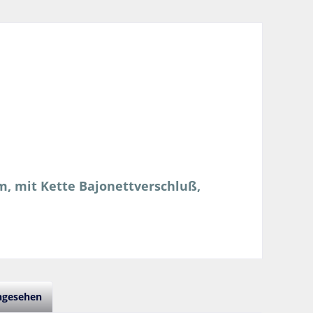
m, mit Kette Bajonettverschluß,
angesehen