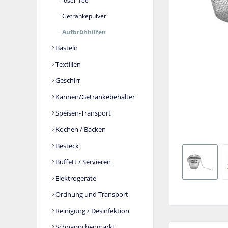
loser Tee
Getränkepulver
Aufbrühhilfen
Basteln
Textilien
Geschirr
Kannen/Getränkebehälter
Speisen-Transport
Kochen / Backen
Besteck
Buffett / Servieren
Elektrogeräte
Ordnung und Transport
Reinigung / Desinfektion
Schnäppchenmarkt