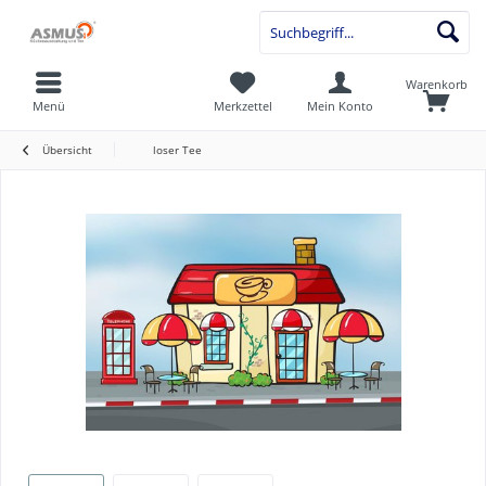
Warenkorb
Menü
Merkzettel
Mein Konto
Übersicht
loser Tee