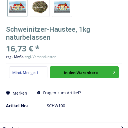
Schweinitzer-Haustee, 1kg
naturbelassen
16,73 € *
zzgl. MwSt.
zzgl. Versandkosten
In den
Warenkorb
Fragen zum Artikel?
Merken
Artikel-Nr.:
SCHW100