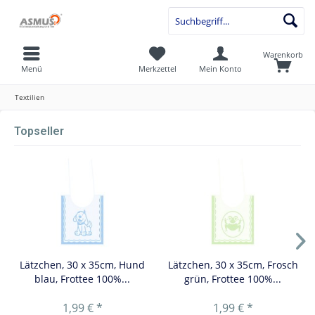
Warenkorb
Menü
Merkzettel
Mein Konto
Textilien
Topseller
Lätzchen, 30 x 35cm, Hund
Lätzchen, 30 x 35cm, Frosch
blau, Frottee 100%...
grün, Frottee 100%...
1,99 € *
1,99 € *