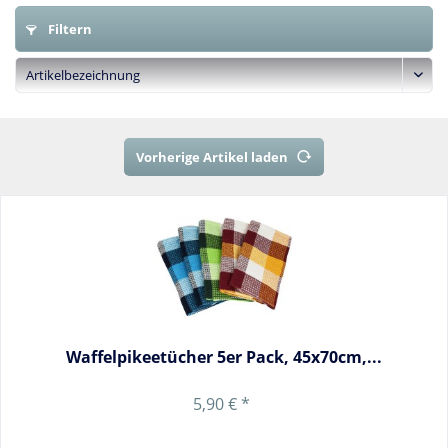
Filtern
Vorherige Artikel laden
Waffelpikeetücher 5er Pack, 45x70cm,...
5,90 € *