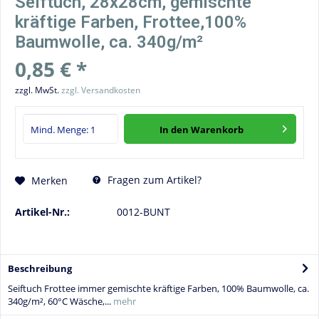
Seiftuch, 28x28cm, gemischte
kräftige Farben, Frottee,100%
Baumwolle, ca. 340g/m²
0,85 € *
zzgl. MwSt.
zzgl. Versandkosten
In den
Warenkorb
Fragen zum Artikel?
Merken
Artikel-Nr.:
0012-BUNT
Beschreibung
Seiftuch Frottee immer gemischte kräftige Farben, 100% Baumwolle, ca.
340g/m², 60°C Wäsche,...
mehr