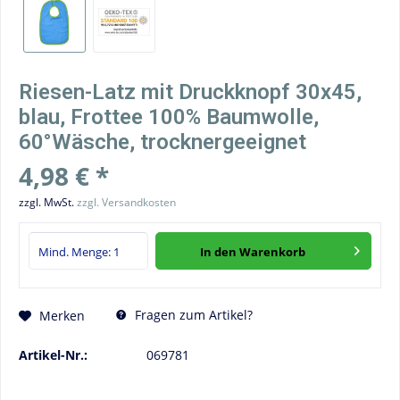
Riesen-Latz mit Druckknopf 30x45,
blau, Frottee 100% Baumwolle,
60°Wäsche, trocknergeeignet
4,98 € *
zzgl. MwSt.
zzgl. Versandkosten
In den
Warenkorb
Fragen zum Artikel?
Merken
Artikel-Nr.:
069781