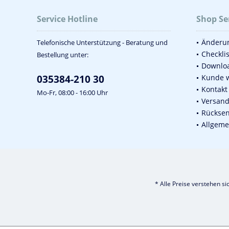
Service Hotline
Shop Se
Änderun
Telefonische Unterstützung - Beratung und
Checkli
Bestellung unter:
Downlo
035384-210 30
Kunde 
Kontakt
Mo-Fr, 08:00 - 16:00 Uhr
Versan
Rückse
Allgeme
* Alle Preise verstehen s