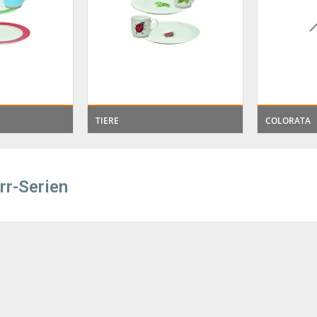
TIERE
COLORATA
rr-Serien