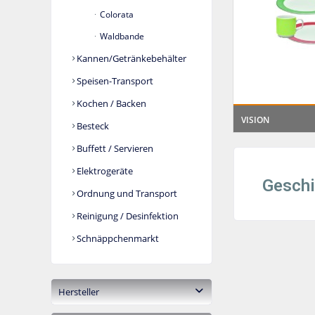
Colorata
Waldbande
Kannen/Getränkebehälter
Speisen-Transport
Kochen / Backen
VISION
Besteck
Buffett / Servieren
Elektrogeräte
Geschi
Ordnung und Transport
Reinigung / Desinfektion
Schnäppchenmarkt
Hersteller