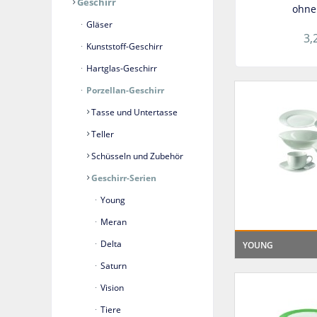
Geschirr
ohne 
Gläser
3,
Kunststoff-Geschirr
Hartglas-Geschirr
Porzellan-Geschirr
Tasse und Untertasse
Teller
Schüsseln und Zubehör
Geschirr-Serien
Young
Meran
Delta
YOUNG
Saturn
Vision
Tiere