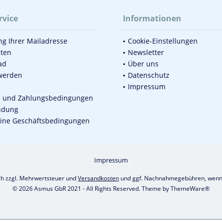
rvice
Informationen
g Ihrer Mailadresse
Cookie-Einstellungen
sten
Newsletter
ad
Über uns
werden
Datenschutz
Impressum
d und Zahlungsbedingungen
ndung
ine Geschäftsbedingungen
Impressum
ich zzgl. Mehrwertsteuer und
Versandkosten
und ggf. Nachnahmegebühren, wenn 
© 2026 Asmus GbR 2021 - All Rights Reserved. Theme by
ThemeWare®