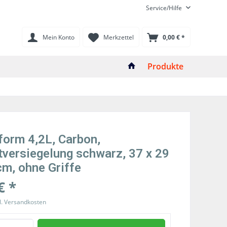
Service/Hilfe
Mein Konto
Merkzettel
0,00 € *
Produkte
form 4,2L, Carbon,
tversiegelung schwarz, 37 x 29
cm, ohne Griffe
€ *
l. Versandkosten