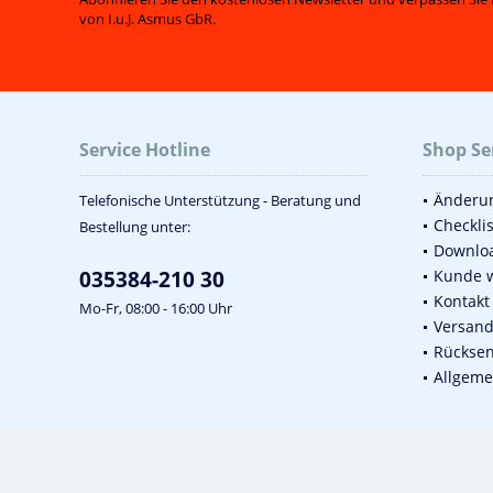
von I.u.J. Asmus GbR.
Service Hotline
Shop Se
Änderun
Telefonische Unterstützung - Beratung und
Checkli
Bestellung unter:
Downlo
035384-210 30
Kunde 
Kontakt
Mo-Fr, 08:00 - 16:00 Uhr
Versan
Rückse
Allgeme