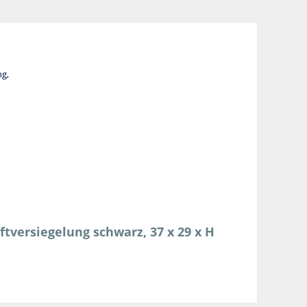
ng,
ftversiegelung schwarz, 37 x 29 x H