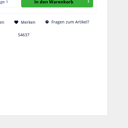
In den
Warenkorb
Fragen zum Artikel?
en
Merken
54637