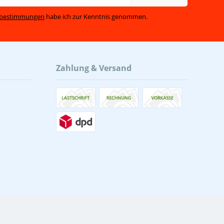
zbestimmungen
habe ich zur Kenntnis genommen.
Zahlung & Versand