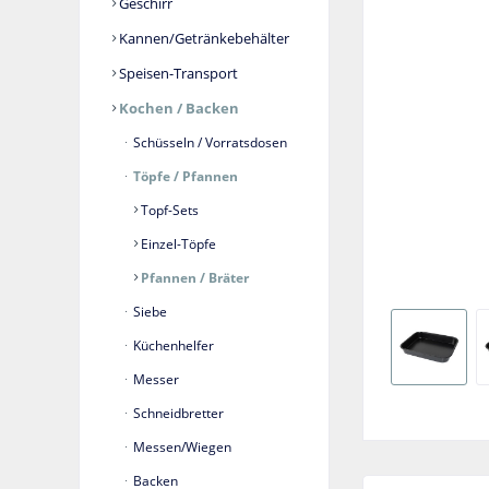
Geschirr
Kannen/Getränkebehälter
Speisen-Transport
Kochen / Backen
Schüsseln / Vorratsdosen
Töpfe / Pfannen
Topf-Sets
Einzel-Töpfe
Pfannen / Bräter
Siebe
Küchenhelfer
Messer
Schneidbretter
Messen/Wiegen
Backen