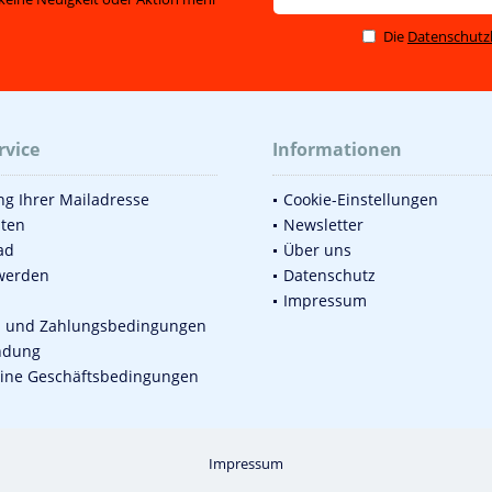
Die
Datenschut
rvice
Informationen
g Ihrer Mailadresse
Cookie-Einstellungen
sten
Newsletter
ad
Über uns
werden
Datenschutz
Impressum
d und Zahlungsbedingungen
ndung
ine Geschäftsbedingungen
Impressum