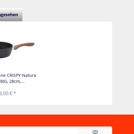
angesehen
ne CRISPY-Natura
BIG, 28cm,...
3,00 € *