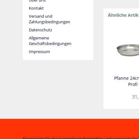
Kontakt
Ähnliche Artik
Versand und
Zahlungsbedingungen
Datenschutz
Allgemeine
Geschäftsbedingungen
Impressum
Pfanne 24cm,
Profi
31,
Abonnieren Sie den kostenlosen Newsletter und verpassen Sie 