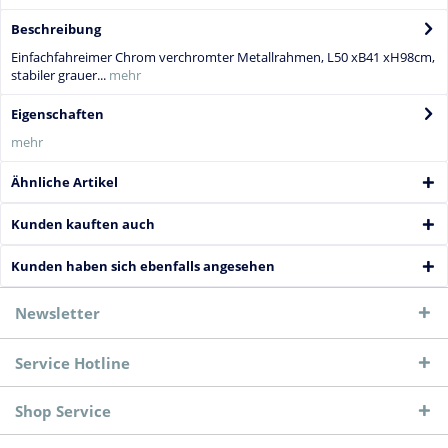
Beschreibung
Einfachfahreimer Chrom verchromter Metallrahmen, L50 xB41 xH98cm,
stabiler grauer...
mehr
Eigenschaften
mehr
Ähnliche Artikel
Kunden kauften auch
Kunden haben sich ebenfalls angesehen
Newsletter
Service Hotline
Shop Service