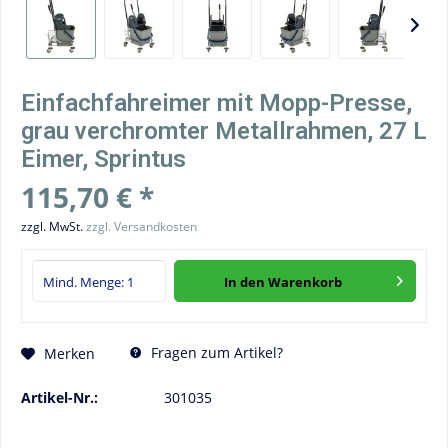
Einfachfahreimer mit Mopp-Presse,
grau verchromter Metallrahmen, 27 L
Eimer, Sprintus
115,70 € *
zzgl. MwSt.
zzgl. Versandkosten
In den
Warenkorb
Fragen zum Artikel?
Merken
Artikel-Nr.:
301035