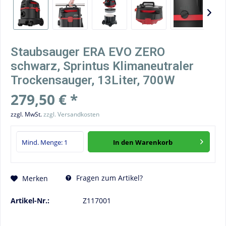
Staubsauger ERA EVO ZERO
schwarz, Sprintus Klimaneutraler
Trockensauger, 13Liter, 700W
279,50 € *
zzgl. MwSt.
zzgl. Versandkosten
In den
Warenkorb
Fragen zum Artikel?
Merken
Artikel-Nr.:
Z117001