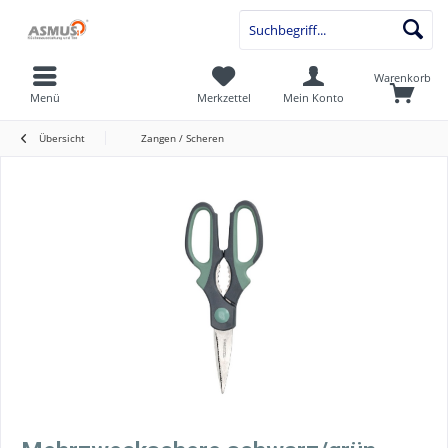
Warenkorb
Menü
Merkzettel
Mein Konto
Übersicht
Zangen / Scheren