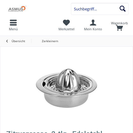
Warenkorb
Menü
Merkzettel
Mein Konto
Übersicht
Zerkleinern