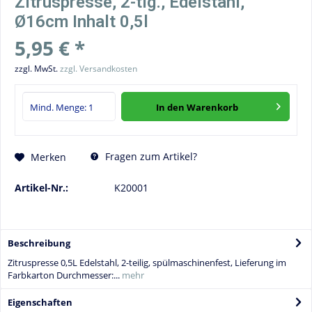
Zitruspresse, 2-tlg., Edelstahl,
Ø16cm Inhalt 0,5l
5,95 € *
zzgl. MwSt.
zzgl. Versandkosten
In den
Warenkorb
Fragen zum Artikel?
Merken
Artikel-Nr.:
K20001
Beschreibung
Zitruspresse 0,5L Edelstahl, 2-teilig, spülmaschinenfest, Lieferung im
Farbkarton Durchmesser:...
mehr
Eigenschaften